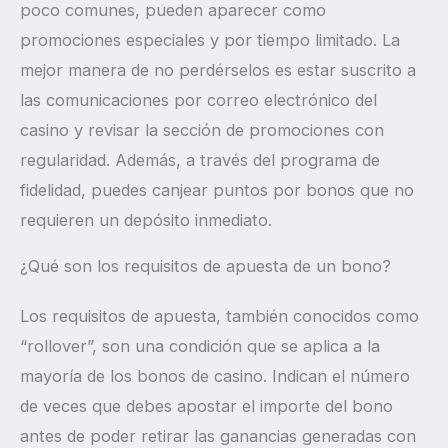
poco comunes, pueden aparecer como
promociones especiales y por tiempo limitado. La
mejor manera de no perdérselos es estar suscrito a
las comunicaciones por correo electrónico del
casino y revisar la sección de promociones con
regularidad. Además, a través del programa de
fidelidad, puedes canjear puntos por bonos que no
requieren un depósito inmediato.
¿Qué son los requisitos de apuesta de un bono?
Los requisitos de apuesta, también conocidos como
“rollover”, son una condición que se aplica a la
mayoría de los bonos de casino. Indican el número
de veces que debes apostar el importe del bono
antes de poder retirar las ganancias generadas con