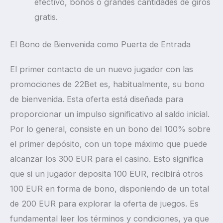
efectivo, bonos o grandes cantidades de giros
gratis.
El Bono de Bienvenida como Puerta de Entrada
El primer contacto de un nuevo jugador con las
promociones de 22Bet es, habitualmente, su bono
de bienvenida. Esta oferta está diseñada para
proporcionar un impulso significativo al saldo inicial.
Por lo general, consiste en un bono del 100% sobre
el primer depósito, con un tope máximo que puede
alcanzar los 300 EUR para el casino. Esto significa
que si un jugador deposita 100 EUR, recibirá otros
100 EUR en forma de bono, disponiendo de un total
de 200 EUR para explorar la oferta de juegos. Es
fundamental leer los términos y condiciones, ya que