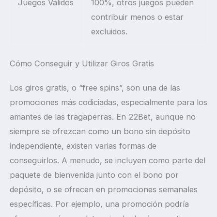
Juegos Válidos
100%, otros juegos pueden
contribuir menos o estar
excluidos.
Cómo Conseguir y Utilizar Giros Gratis
Los giros gratis, o “free spins”, son una de las
promociones más codiciadas, especialmente para los
amantes de las tragaperras. En 22Bet, aunque no
siempre se ofrezcan como un bono sin depósito
independiente, existen varias formas de
conseguirlos. A menudo, se incluyen como parte del
paquete de bienvenida junto con el bono por
depósito, o se ofrecen en promociones semanales
específicas. Por ejemplo, una promoción podría