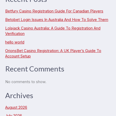
Betfury Casino Registration Guide For Canadian Players
Betobet Login Issues In Australia And How To Solve Them
Lolajack Casino Australia: A Guide To Registration And
Verification
hello world
OrionsBet Casino Registration: A UK Player’s Guide To
Account Setup
Recent Comments
No comments to show.
Archives
August 2026
July 2026