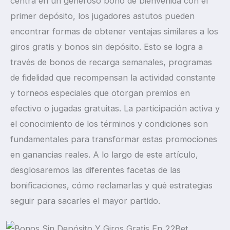
centra en un generoso bono de bienvenida con el
primer depósito, los jugadores astutos pueden
encontrar formas de obtener ventajas similares a los
giros gratis y bonos sin depósito. Esto se logra a
través de bonos de recarga semanales, programas
de fidelidad que recompensan la actividad constante
y torneos especiales que otorgan premios en
efectivo o jugadas gratuitas. La participación activa y
el conocimiento de los términos y condiciones son
fundamentales para transformar estas promociones
en ganancias reales. A lo largo de este artículo,
desglosaremos las diferentes facetas de las
bonificaciones, cómo reclamarlas y qué estrategias
seguir para sacarles el mayor partido.