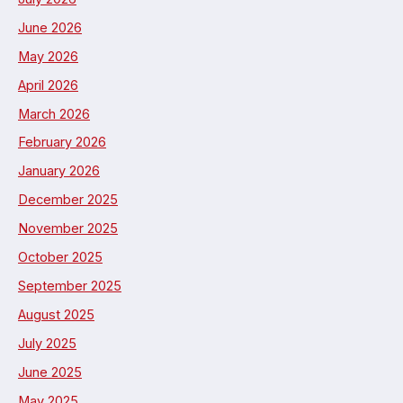
June 2026
May 2026
April 2026
March 2026
February 2026
January 2026
December 2025
November 2025
October 2025
September 2025
August 2025
July 2025
June 2025
May 2025