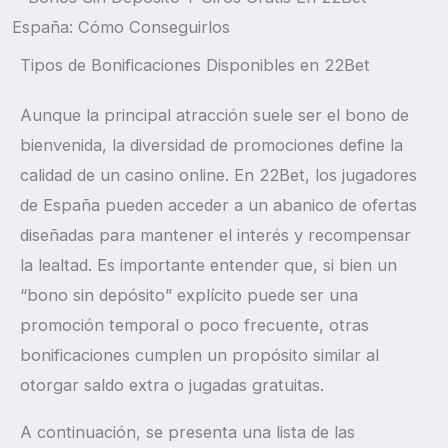
Tipos de Bonificaciones Disponibles en 22Bet
Aunque la principal atracción suele ser el bono de
bienvenida, la diversidad de promociones define la
calidad de un casino online. En 22Bet, los jugadores
de España pueden acceder a un abanico de ofertas
diseñadas para mantener el interés y recompensar
la lealtad. Es importante entender que, si bien un
“bono sin depósito” explícito puede ser una
promoción temporal o poco frecuente, otras
bonificaciones cumplen un propósito similar al
otorgar saldo extra o jugadas gratuitas.
A continuación, se presenta una lista de las