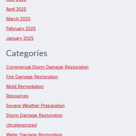
April 2025
March 2025
February 2025
January 2025
Categories
Commercial Storm Damage Restoration
Fire Damage Restoration
Mold Remediation
Resources
Severe Weather Preparation
Storm Damage Restoration
Uncategorized
Water Damage Restoration