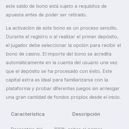
este saldo de bono está sujeto a requisitos de
apuesta antes de poder ser retirado.
La activación de este bono es un proceso sencillo.
Durante el registro o al realizar el primer depósito,
el jugador debe seleccionar la opción para recibir el
bono de casino. El importe del bono se acredita
automáticamente en la cuenta del usuario una vez
que el depósito se ha procesado con éxito. Este
capital extra es ideal para familiarizarse con la
plataforma y probar diferentes juegos sin arriesgar
una gran cantidad de fondos propios desde el inicio.
Característica
Descripción