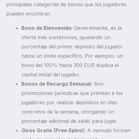
principales categorías de bonos que los jugadores
pueden encontrar:
Bono de Bienvenida:
Generalmente, es la
oferta más sustanciosa, igualando un
porcentaje del primer depósito del jugador
hasta un límite específico. Por ejemplo, un
bono del 100% hasta 300 EUR duplica el
capital inicial del jugador.
Bonos de Recarga Semanal:
Son
promociones periódicas que premian a los
jugadores por realizar depósitos en días
concretos de la semana, otorgando un
porcentaje adicional de saldo para jugar.
Giros Gratis (Free Spins):
A menudo forman