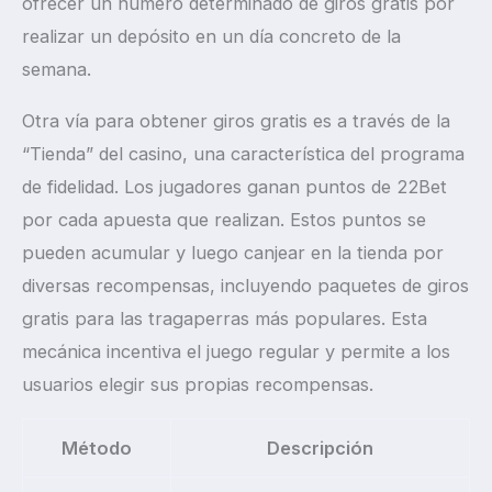
ofrecer un número determinado de giros gratis por
realizar un depósito en un día concreto de la
semana.
Otra vía para obtener giros gratis es a través de la
“Tienda” del casino, una característica del programa
de fidelidad. Los jugadores ganan puntos de 22Bet
por cada apuesta que realizan. Estos puntos se
pueden acumular y luego canjear en la tienda por
diversas recompensas, incluyendo paquetes de giros
gratis para las tragaperras más populares. Esta
mecánica incentiva el juego regular y permite a los
usuarios elegir sus propias recompensas.
Método
Descripción