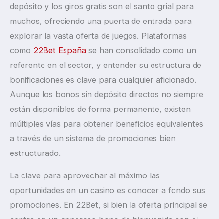
depósito y los giros gratis son el santo grial para
muchos, ofreciendo una puerta de entrada para
explorar la vasta oferta de juegos. Plataformas
como
22Bet España
se han consolidado como un
referente en el sector, y entender su estructura de
bonificaciones es clave para cualquier aficionado.
Aunque los bonos sin depósito directos no siempre
están disponibles de forma permanente, existen
múltiples vías para obtener beneficios equivalentes
a través de un sistema de promociones bien
estructurado.
La clave para aprovechar al máximo las
oportunidades en un casino es conocer a fondo sus
promociones. En 22Bet, si bien la oferta principal se